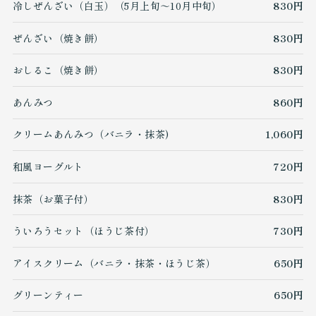
冷しぜんざい（白玉）（5月上旬～10月中旬）
830円
ぜんざい（焼き餅）
830円
おしるこ（焼き餅）
830円
あんみつ
860円
クリームあんみつ（バニラ・抹茶)
1,060円
和風ヨーグルト
720円
抹茶（お菓子付）
830円
ういろうセット（ほうじ茶付）
730円
アイスクリーム（バニラ・抹茶・ほうじ茶）
650円
グリーンティー
650円