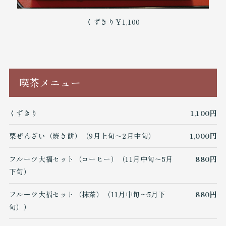
くずきり
￥1,100
喫茶メニュー
くずきり
1,100円
栗ぜんざい（焼き餅）（9月上旬～2月中旬）
1,000円
フルーツ大福セット（コーヒー）（11月中旬～5月
880円
下旬）
フルーツ大福セット（抹茶）（11月中旬～5月下
880円
旬））