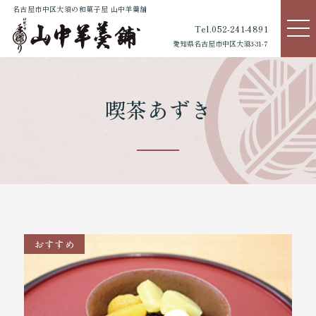
名古屋市中区大須の和菓子屋 山中羊羹舗
Tel.052-241-4891
愛知県名古屋市中区大須3-31-7
喫茶あずき
おすすめ