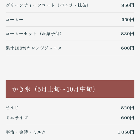
グリーンティーフロート（バニラ・抹茶）
850円
コーヒー
550円
コーヒーセット（お菓子付）
830円
果汁100%オレンジジュース
600円
かき氷（5月上旬～10月中旬）
せんじ
820円
ミニサイズ
600円
宇治・金時・ミルク
1,050円