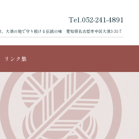
Tel.052-241-4891
来、大須の地で守り続ける伝統の味
愛知県名古屋市中区大須3-31-7
リンク集