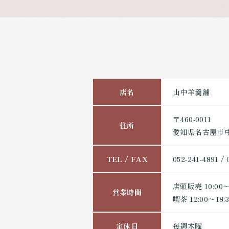
店名
山中羊羹舗
〒460-0011
住所
愛知県名古屋市中区
TEL / FAX
052-241-4891 / 
店頭販売 10:00～
営業時間
喫茶 12:00～18:30
定休日
毎週木曜