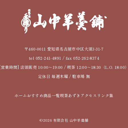
〒460-0011 愛知県名古屋市中区大須3-31-7
tel 052-241-4891 / fax 052-262-8374
[営業時間] 店頭販売 10:00～19:00 / 喫茶 12:00～18:30（L.O. 18:00
定休日 毎週木曜 / 駐車場 無
ホーム
おすすめ
商品一覧
喫茶あずき
アクセス
リンク集
©2026 有限会社 山中羊羮舗