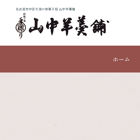
名古屋市中区大須の和菓子屋 山中羊羹舗
ホーム