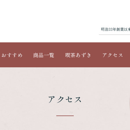
明治33年創業以
おすすめ
商品一覧
喫茶あずき
アクセス
アクセス